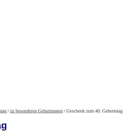
stag
/
zu besonderen Geburtstagen
/
Geschenk zum 40. Geburtstag
ag