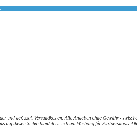
.
steuer und ggf. zzgl. Versandkosten. Alle Angaben ohne Gewähr - zwisch
inks auf diesen Seiten handelt es sich um Werbung für Partnershops. 